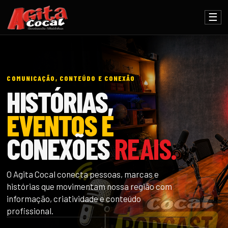
☰
COMUNICAÇÃO, CONTEÚDO E CONEXÃO
HISTÓRIAS,
EVENTOS E
CONEXÕES
REAIS.
O Agita Cocal conecta pessoas, marcas e
histórias que movimentam nossa região com
informação, criatividade e conteúdo
profissional.