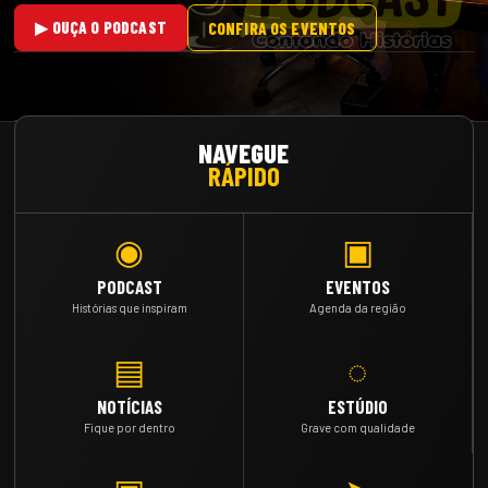
▶ OUÇA O PODCAST
CONFIRA OS EVENTOS
NAVEGUE
RÁPIDO
◉
▣
PODCAST
EVENTOS
Histórias que inspiram
Agenda da região
◌
▤
ESTÚDIO
NOTÍCIAS
Grave com qualidade
Fique por dentro