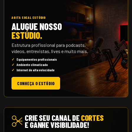
AGITA COCAL ESTÚDIO
ALUGUE NOSSO
ESTÚDIO.
Estrutura profissional para podcasts,
vídeos, entrevistas, lives e muito mais.
Equipamentos profissionais
Ambiente climatizado
Internet de alta velocidade
CONHEÇA O ESTÚDIO
CRIE SEU CANAL DE
CORTES
E GANHE VISIBILIDADE!