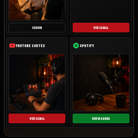
SEGUIR
VER CANAL
YOUTUBE CORTES
SPOTIFY
VER CANAL
OUVIR AGORA