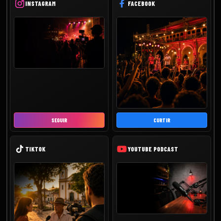
INSTAGRAM
FACEBOOK
SEGUIR
CURTIR
TIKTOK
YOUTUBE PODCAST