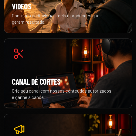
VIDEOS
Conteudo audiovisual, reels e producoes que
geram resultado.
CANAL DE CORTES
Crie seu canal com nossos conteudos autorizados
e ganhe alcance.