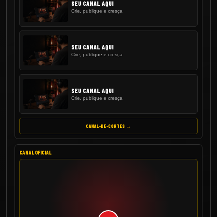
SEU CANAL AQUI
Crie, publique e cresça
SEU CANAL AQUI
Crie, publique e cresça
SEU CANAL AQUI
Crie, publique e cresça
CANAL-DE-CORTES →
CANAL OFICIAL