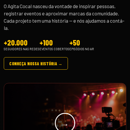
O Agita Cocal nasceu da vontade de inspirar pessoas,
registrar eventos e aproximar marcas da comunidade.
Cada projeto tem uma história — e nós ajudamos a contá-
la.
+20.000
+100
+50
SEGUIDORES NAS REDES
EVENTOS COBERTOS
EPISÓDIOS NO AR
CONHEÇA NOSSA HISTÓRIA →
→