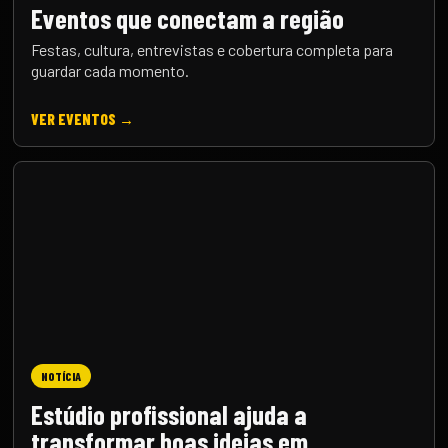
Eventos que conectam a região
Festas, cultura, entrevistas e cobertura completa para
guardar cada momento.
VER EVENTOS →
NOTÍCIA
Estúdio profissional ajuda a
transformar boas ideias em