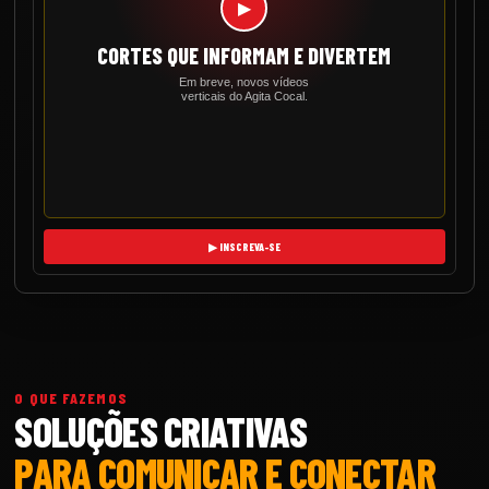
▶
CORTES QUE INFORMAM E DIVERTEM
Em breve, novos vídeos
verticais do Agita Cocal.
▶ INSCREVA-SE
O QUE FAZEMOS
SOLUÇÕES CRIATIVAS
PARA COMUNICAR E CONECTAR