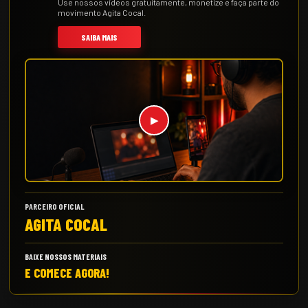
Use nossos vídeos gratuitamente, monetize e faça parte do
movimento Agita Cocal.
SAIBA MAIS
▶
PARCEIRO OFICIAL
AGITA COCAL
BAIXE NOSSOS MATERIAIS
E COMECE AGORA!