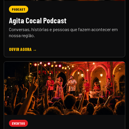
PODCAST
Agita Cocal Podcast
Conversas, histórias e pessoas que fazem acontecer em
nossa região.
OUVIR AGORA →
EVENTOS