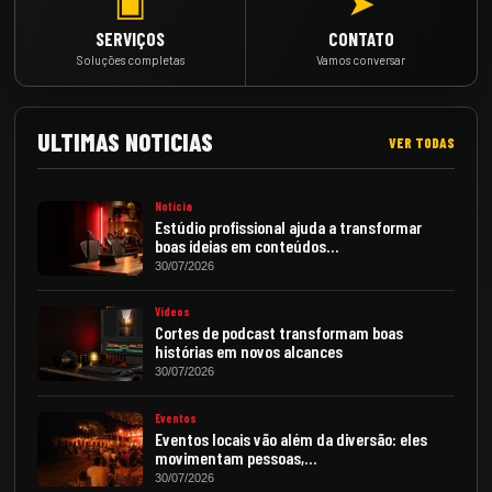
▣
➤
SERVIÇOS
CONTATO
Soluções completas
Vamos conversar
ULTIMAS NOTICIAS
VER TODAS
Notícia
Estúdio profissional ajuda a transformar
boas ideias em conteúdos…
30/07/2026
Vídeos
Cortes de podcast transformam boas
histórias em novos alcances
30/07/2026
Eventos
Eventos locais vão além da diversão: eles
movimentam pessoas,…
30/07/2026