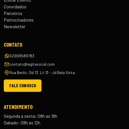
Convidados
Parceiros
Patrocinadores
Newsletter
CONTATO
62999589783
contato@agitacocal.com
Rua Berilo, Qd 13, Lt 13 - Jd Bela Vista
FALE CONOSCO
ATENDIMENTO
Segunda a sexta: 08h as 18h
Sabado: 08h as 12h