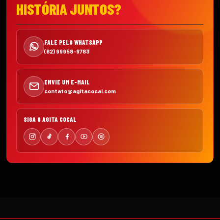
HISTÓRIA JUNTOS?
FALE PELO WHATSAPP
(62) 99958-9783
ENVIE UM E-MAIL
contato@agitacocal.com
SIGA O AGITA COCAL