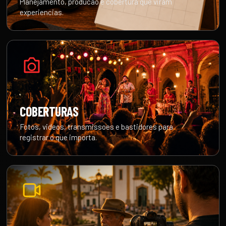
Planejamento, producao e cobertura que viram
experiencias.
COBERTURAS
Fotos, videos, transmissoes e bastidores para
registrar o que importa.