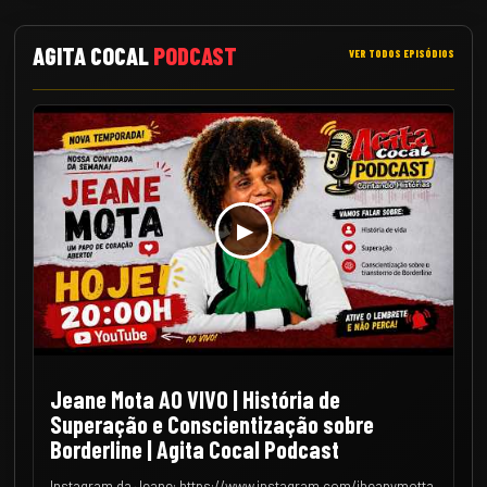
AGITA COCAL
PODCAST
VER TODOS EPISÓDIOS
▶
Jeane Mota AO VIVO | História de
Superação e Conscientização sobre
Borderline | Agita Cocal Podcast
Instagram da Jeane: https://www.instagram.com/jheanymotta